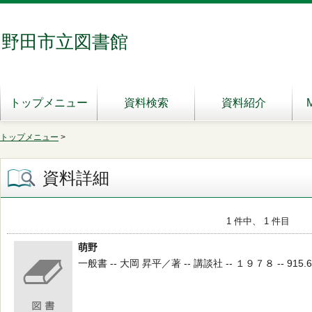
野田市立図書館
トップメニュー
資料検索
資料紹介
トップメニュー
>
資料詳細
1 件中、 1 件目
萌野
一般書 -- 大岡 昇平／著 -- 講談社 -- １９７８ -- 915.6