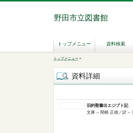
野田市立図書館
トップメニュー
資料検索
トップメニュー
>
資料詳細
旧約聖書出エジプト記
文庫 -- 関根 正雄／訳 -- 