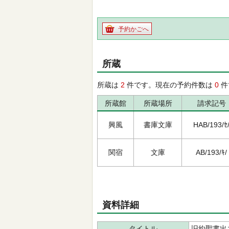
予約かごへ
所蔵
所蔵は
2
件です。現在の予約件数は
0
件
所蔵館
所蔵場所
請求記号
興風
書庫文庫
HAB/193/ｾ
関宿
文庫
AB/193/ｷ/
資料詳細
タイトル
旧約聖書出