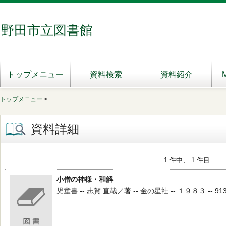
野田市立図書館
トップメニュー
資料検索
資料紹介
トップメニュー
>
資料詳細
1 件中、 1 件目
小僧の神様・和解
児童書 -- 志賀 直哉／著 -- 金の星社 -- １９８３ -- 913