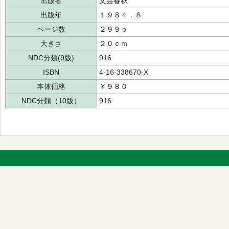
出版者
文芸春秋
出版年
１９８４．８
ページ数
２９９ｐ
大きさ
２０ｃｍ
NDC分類(9版)
916
ISBN
4-16-338670-X
本体価格
￥９８０
NDC分類（10版）
916