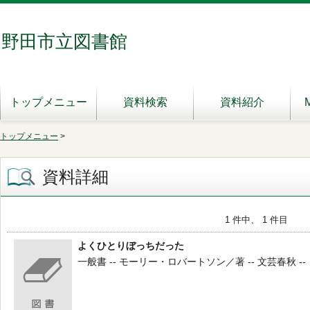
野田市立図書館
トップメニュー
資料検索
資料紹介
トップメニュー
>
資料詳細
1 件中、 1 件目
よくひとりぼっちだった
一般書 -- モーリー・ロバートソン／著 -- 文芸春秋 -- 