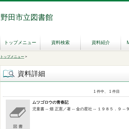
野田市立図書館
トップメニュー
資料検索
資料紹介
トップメニュー
>
資料詳細
1 件中、 1 件目
ムツゴロウの青春記
児童書 -- 畑 正憲／著 -- 金の星社 -- １９８５．９ -- 9