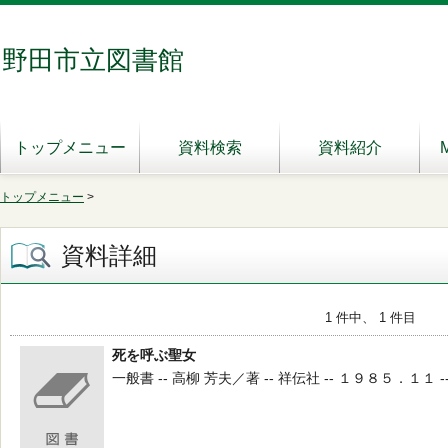
野田市立図書館
トップメニュー
資料検索
資料紹介
トップメニュー
>
資料詳細
1 件中、 1 件目
死を呼ぶ聖女
一般書 -- 高柳 芳夫／著 -- 祥伝社 -- １９８５．１１ -- 