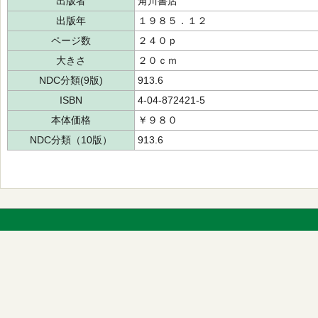
出版者
角川書店
出版年
１９８５．１２
ページ数
２４０ｐ
大きさ
２０ｃｍ
NDC分類(9版)
913.6
ISBN
4-04-872421-5
本体価格
￥９８０
NDC分類（10版）
913.6