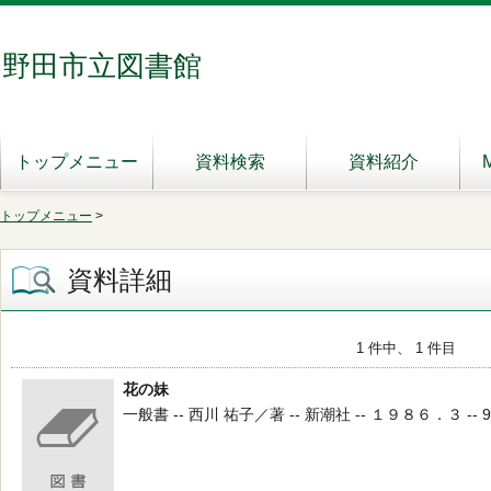
野田市立図書館
トップメニュー
資料検索
資料紹介
トップメニュー
>
資料詳細
1 件中、 1 件目
花の妹
一般書 -- 西川 祐子／著 -- 新潮社 -- １９８６．３ -- 9