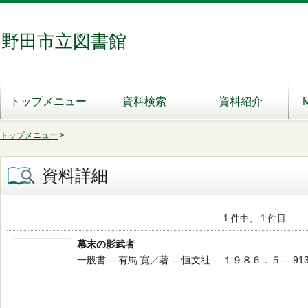
野田市立図書館
トップメニュー
資料検索
資料紹介
トップメニュー
>
資料詳細
1 件中、 1 件目
幕末の影武者
一般書 -- 有馬 寛／著 -- 恒文社 -- １９８６．５ -- 913