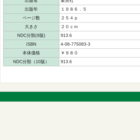
出版者
集英社
出版年
１９８６．５
ページ数
２５４ｐ
大きさ
２０ｃｍ
NDC分類(9版)
913.6
ISBN
4-08-775083-3
本体価格
￥９８０
NDC分類（10版）
913.6