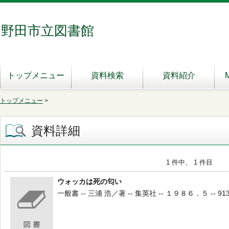
野田市立図書館
トップメニュー
資料検索
資料紹介
トップメニュー
>
資料詳細
1 件中、 1 件目
ウォッカは死の匂い
一般書 -- 三浦 浩／著 -- 集英社 -- １９８６．５ -- 913