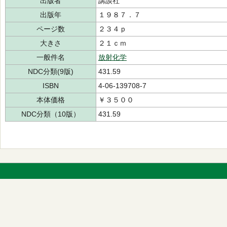
出版者
講談社
出版年
１９８７．７
ページ数
２３４ｐ
大きさ
２１ｃｍ
一般件名
放射化学
NDC分類(9版)
431.59
ISBN
4-06-139708-7
本体価格
￥３５００
NDC分類（10版）
431.59