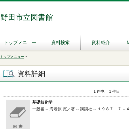
野田市立図書館
トップメニュー
資料検索
資料紹介
トップメニュー
>
資料詳細
1 件中、 1 件目
基礎核化学
一般書 -- 海老原 寛／著 -- 講談社 -- １９８７．７ -- 43