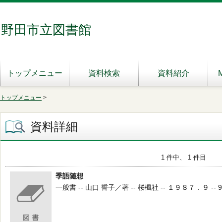
野田市立図書館
トップメニュー
資料検索
資料紹介
トップメニュー
>
資料詳細
1 件中、 1 件目
季語随想
一般書 -- 山口 誓子／著 -- 桜楓社 -- １９８７．９ -- 91