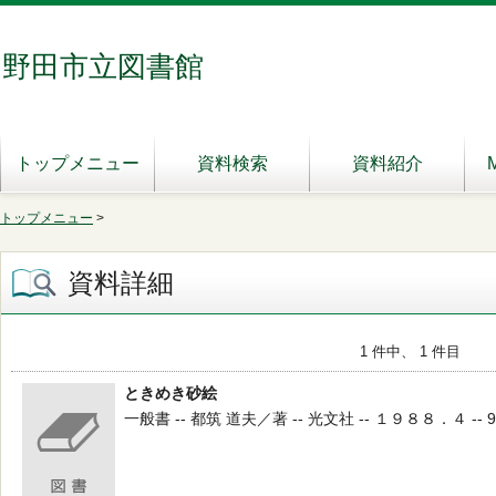
野田市立図書館
トップメニュー
資料検索
資料紹介
トップメニュー
>
資料詳細
1 件中、 1 件目
ときめき砂絵
一般書 -- 都筑 道夫／著 -- 光文社 -- １９８８．４ -- 9