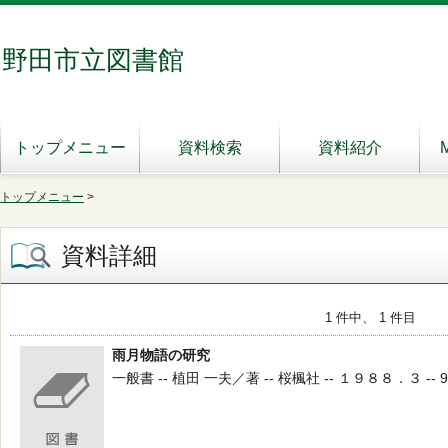
野田市立図書館
トップメニュー
資料検索
資料紹介
トップメニュー
>
資料詳細
1 件中、 1 件目
雨月物語の研究
一般書 -- 植田 一夫／著 -- 桜楓社 -- １９８８．３ -- 91