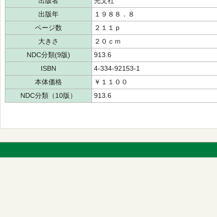
出版者
光文社
出版年
１９８８．８
ページ数
２１１ｐ
大きさ
２０ｃｍ
NDC分類(9版)
913.6
ISBN
4-334-92153-1
本体価格
￥１１００
NDC分類（10版）
913.6