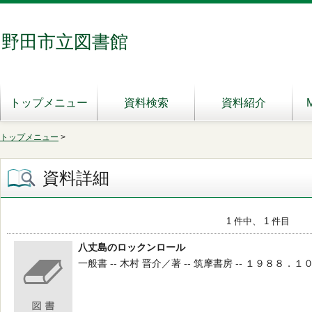
野田市立図書館
トップメニュー
資料検索
資料紹介
トップメニュー
>
資料詳細
1 件中、 1 件目
八丈島のロックンロール
一般書 -- 木村 晋介／著 -- 筑摩書房 -- １９８８．１０ --