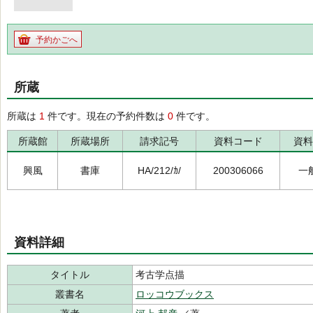
予約かごへ
所蔵
所蔵は
1
件です。現在の予約件数は
0
件です。
所蔵館
所蔵場所
請求記号
資料コード
資料
興風
書庫
HA/212/ｶ/
200306066
一
資料詳細
タイトル
考古学点描
叢書名
ロッコウブックス