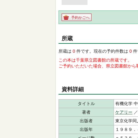
予約かごへ
所蔵
所蔵は
0
件です。現在の予約件数は
0
件
この本は千葉県立図書館の所蔵です。
ご予約いただいた場合、県立図書館から
資料詳細
タイトル
有機化学 中
著者
ケアリー
／
出版者
東京化学同
出版年
１９８９．