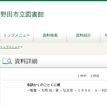
野田市立図書館
トップメニュー
資料検索
資料紹介
トップメニュー
>
資料詳細
1 件中、 1 件目
永訣かくのごとくに候
一般書 -- 大岡 信／著 -- 弘文堂 -- １９９０．３ -- 910