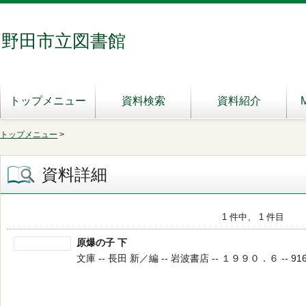
野田市立図書館
トップメニュー
資料検索
資料紹介
トップメニュー
>
資料詳細
1 件中、 1 件目
原爆の子 下
文庫 -- 長田 新／編 -- 岩波書店 -- １９９０．６ -- 91