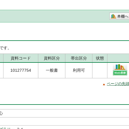
本棚へ
です。
資料コード
資料区分
帯出区分
状態
101277754
一般書
利用可
ページの先
心