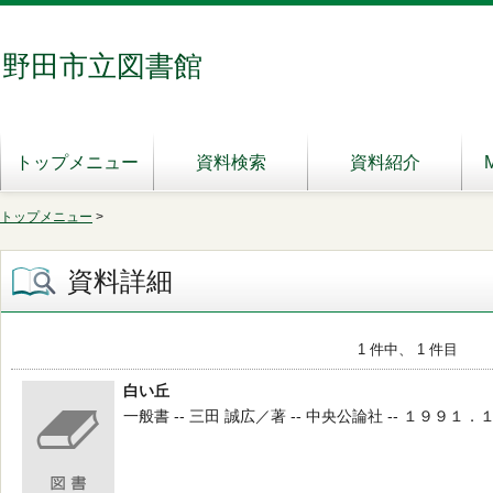
野田市立図書館
トップメニュー
資料検索
資料紹介
トップメニュー
>
資料詳細
1 件中、 1 件目
白い丘
一般書 -- 三田 誠広／著 -- 中央公論社 -- １９９１．１０ 