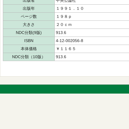
出版者
中央公論社
出版年
１９９１．１０
ページ数
１９８ｐ
大きさ
２０ｃｍ
NDC分類(9版)
913.6
ISBN
4-12-002056-8
本体価格
￥１１６５
NDC分類（10版）
913.6