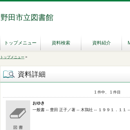
野田市立図書館
トップメニュー
資料検索
資料紹介
トップメニュー
>
資料詳細
1 件中、 1 件目
おゆき
一般書 -- 豊田 正子／著 -- 木鶏社 -- １９９１．１１ -- 