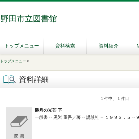
野田市立図書館
トップメニュー
資料検索
資料紹介
トップメニュー
>
資料詳細
1 件中、 1 件目
磐舟の光芒 下
一般書 -- 黒岩 重吾／著 -- 講談社 -- １９９３．５ -- 9