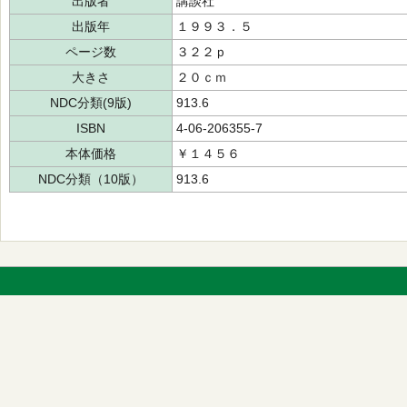
出版者
講談社
出版年
１９９３．５
ページ数
３２２ｐ
大きさ
２０ｃｍ
NDC分類(9版)
913.6
ISBN
4-06-206355-7
本体価格
￥１４５６
NDC分類（10版）
913.6