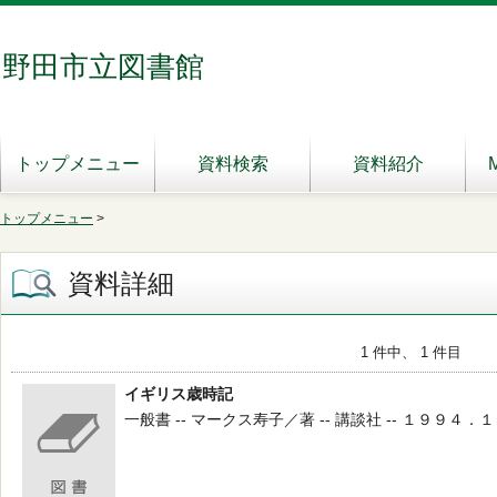
野田市立図書館
トップメニュー
資料検索
資料紹介
トップメニュー
>
資料詳細
1 件中、 1 件目
イギリス歳時記
一般書 -- マークス寿子／著 -- 講談社 -- １９９４．１ --