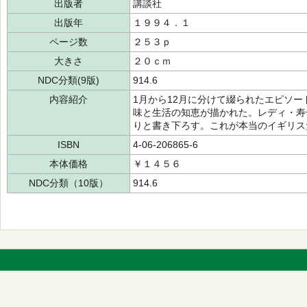
出版者
講談社
出版年
１９９４．１
ページ数
２５３ｐ
大きさ
２０ｃｍ
NDC分類(9版)
914.6
内容紹介
1月から12月に分けて綴られたエピソ
味と生活の知恵が描かれた。レディ・寿
りと書き下ろす。これが本当のイギリス
ISBN
4-06-206865-6
本体価格
￥１４５６
NDC分類（10版）
914.6