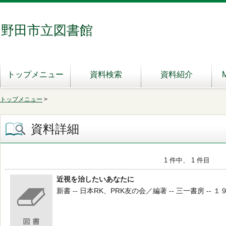
野田市立図書館
トップメニュー
資料検索
資料紹介
トップメニュー
>
資料詳細
1 件中、 1 件目
近視を治したいあなたに
新書 -- 日本RK、PRK友の会／編著 -- 三一書房 -- １９