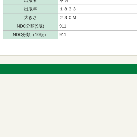
出版者
不明
出版年
１８３３
大きさ
２３ＣＭ
NDC分類(9版)
911
NDC分類（10版）
911