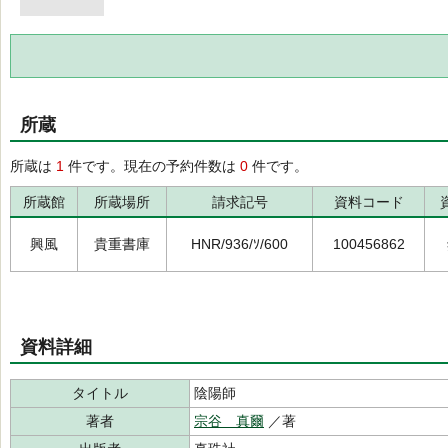
所蔵
所蔵は
1
件です。現在の予約件数は
0
件です。
所蔵館
所蔵場所
請求記号
資料コード
興風
貴重書庫
HNR/936/ｿ/600
100456862
資料詳細
タイトル
陰陽師
著者
宗谷 真爾
／著