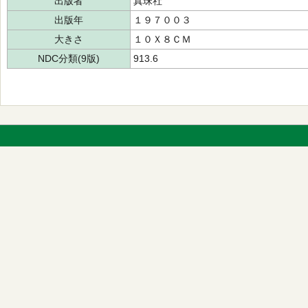
出版者
真珠社
出版年
１９７００３
大きさ
１０Ｘ８ＣＭ
NDC分類(9版)
913.6