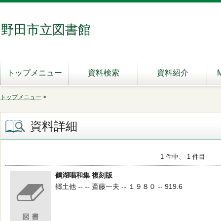
野田市立図書館
トップメニュー
資料検索
資料紹介
トップメニュー
>
資料詳細
1 件中、 1 件目
鶴湖唱和集 複刻版
郷土他 -- -- 斎藤一夫 -- １９８０ -- 919.6