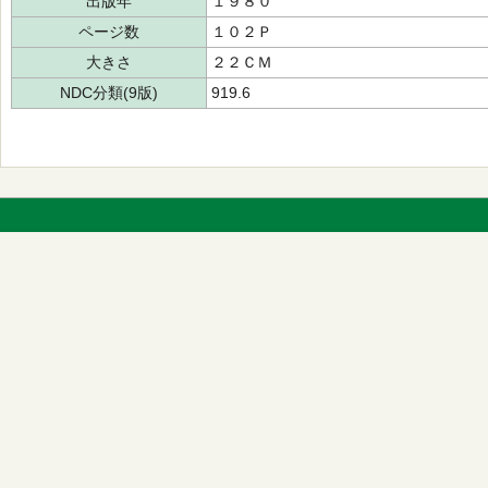
出版年
１９８０
ページ数
１０２Ｐ
大きさ
２２ＣＭ
NDC分類(9版)
919.6