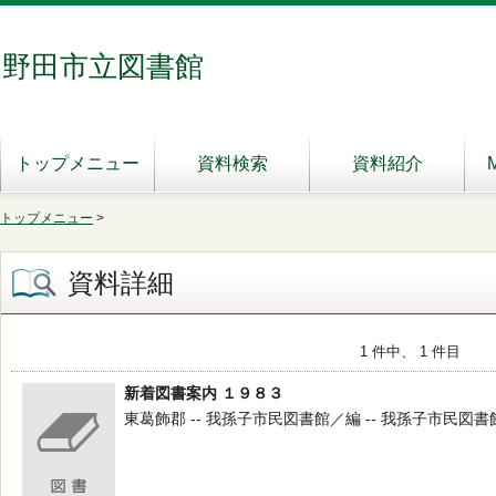
野田市立図書館
トップメニュー
資料検索
資料紹介
トップメニュー
>
資料詳細
1 件中、 1 件目
新着図書案内 １９８３
東葛飾郡 -- 我孫子市民図書館／編 -- 我孫子市民図書館 -