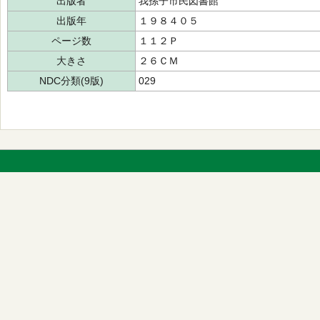
出版者
我孫子市民図書館
出版年
１９８４０５
ページ数
１１２Ｐ
大きさ
２６ＣＭ
NDC分類(9版)
029