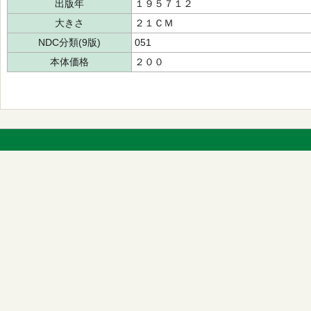
出版年
１９５７１２
大きさ
２１ＣＭ
NDC分類(9版)
051
本体価格
２００