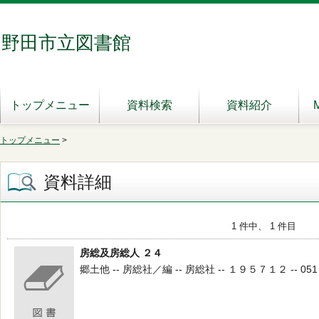
野田市立図書館
トップメニュー
資料検索
資料紹介
トップメニュー
>
資料詳細
1 件中、 1 件目
房総及房総人 ２４
郷土他 -- 房総社／編 -- 房総社 -- １９５７１２ -- 051