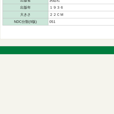
出版者
房総社
出版年
１９３６
大きさ
２２ＣＭ
NDC分類(9版)
051