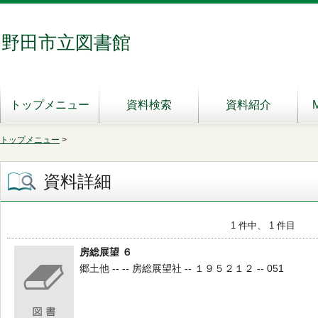
野田市立図書館
トップメニュー
資料検索
資料紹介
トップメニュー
>
資料詳細
1 件中、 1 件目
房総展望 ６
郷土他 -- -- 房総展望社 -- １９５２１２ -- 051