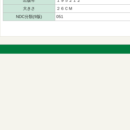
出版年
１９５２１２
大きさ
２６ＣＭ
NDC分類(9版)
051