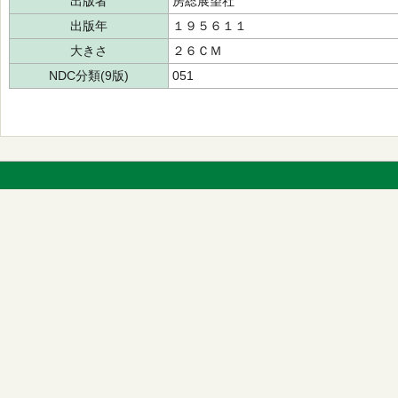
出版者
房総展望社
出版年
１９５６１１
大きさ
２６ＣＭ
NDC分類(9版)
051