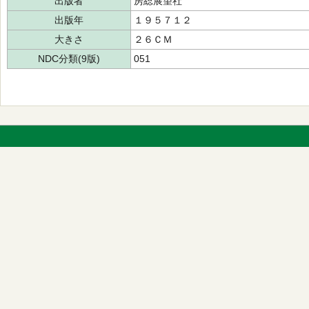
出版者
房総展望社
出版年
１９５７１２
大きさ
２６ＣＭ
NDC分類(9版)
051