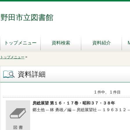
野田市立図書館
トップメニュー
資料検索
資料紹介
トップメニュー
>
資料詳細
1 件中、 1 件目
房総展望 第１６・１７巻・昭和３７・３８年
郷土他 -- 林 勇雄／編 -- 房総展望社 -- １９６３１２ --