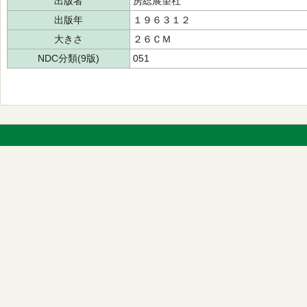
出版者
房総展望社
出版年
１９６３１２
大きさ
２６ＣＭ
NDC分類(9版)
051