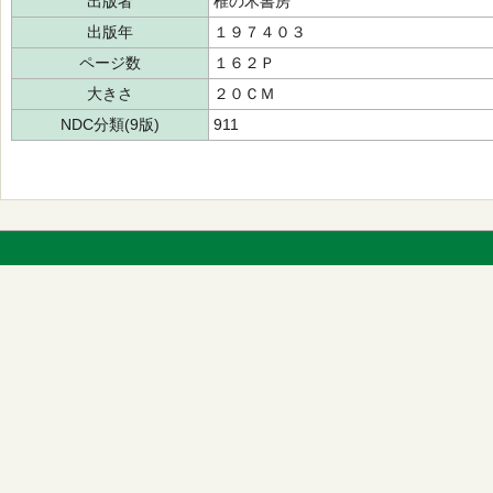
出版者
椎の木書房
出版年
１９７４０３
ページ数
１６２Ｐ
大きさ
２０ＣＭ
NDC分類(9版)
911