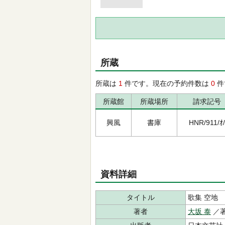
所蔵
所蔵は
1
件です。現在の予約件数は
0
件
所蔵館
所蔵場所
請求記号
興風
書庫
HNR/911/ｵ/
資料詳細
タイトル
歌集 空地
著者
大坂 泰
／