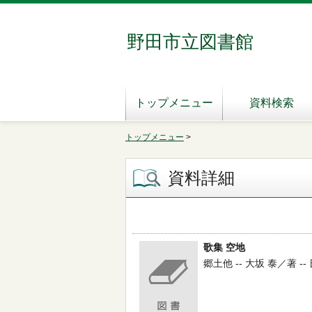
野田市立図書館
トップメニュー
資料検索
トップメニュー
>
資料詳細
歌集 空地
郷土他 -- 大坂 泰／著 --