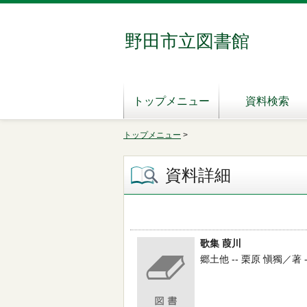
野田市立図書館
トップメニュー
資料検索
トップメニュー
>
資料詳細
歌集 葭川
郷土他 -- 栗原 愼獨／著 -