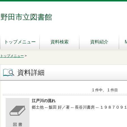
野田市立図書館
トップメニュー
資料検索
資料紹介
トップメニュー
>
資料詳細
1 件中、 1 件目
江戸川の流れ
郷土他 -- 飯田 好／著 -- 長谷川書房 -- １９８７０９１５ 