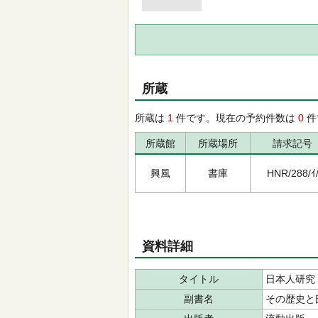
所蔵
所蔵は
1
件です。現在の予約件数は
0
件
所蔵館
所蔵場所
請求記号
興風
書庫
HNR/288/ｲ
資料詳細
タイトル
日本人研究
副書名
その歴史と