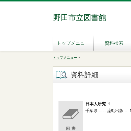
野田市立図書館
トップメニュー
資料検索
トップメニュー
>
資料詳細
日本人研究 １
千葉県 -- -- 流動出版 --