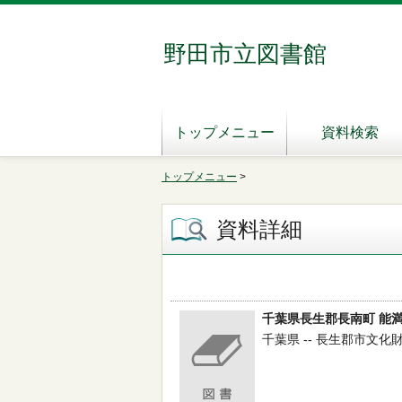
野田市立図書館
トップメニュー
資料検索
トップメニュー
>
資料詳細
千葉県長生郡長南町 能
千葉県 -- 長生郡市文化財