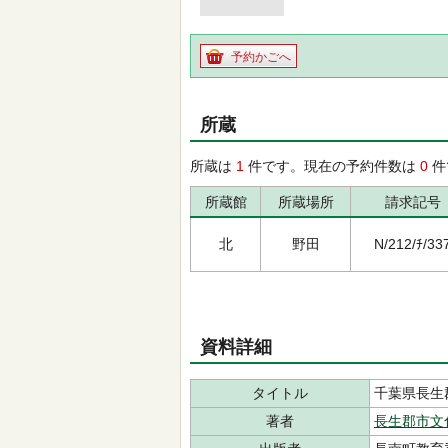
予約かごへ
所蔵
所蔵は
1
件です。現在の予約件数は
0
件
所蔵館
所蔵場所
請求記号
北
野田
N/212/ﾁ/33
資料詳細
タイトル
千葉県長生
著者
長生郡市文