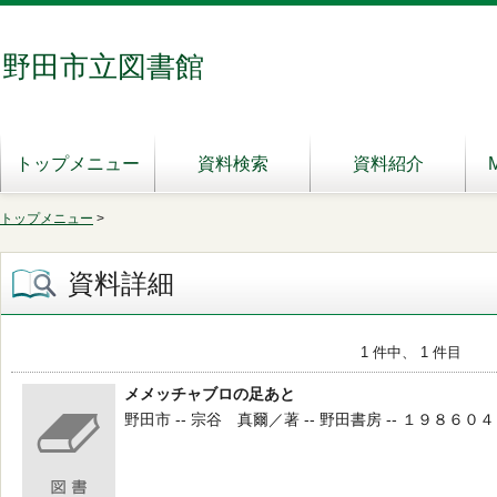
野田市立図書館
トップメニュー
資料検索
資料紹介
トップメニュー
>
資料詳細
1 件中、 1 件目
メメッチャブロの足あと
野田市 -- 宗谷 真爾／著 -- 野田書房 -- １９８６０４０３