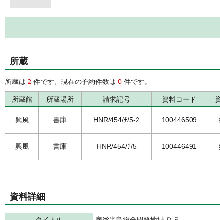
所蔵
所蔵は
2
件です。現在の予約件数は
0
件です。
所蔵館
所蔵場所
請求記号
資料コード
興風
書庫
HNR/454/ﾁ/5-2
100446509
興風
書庫
HNR/454/ﾁ/5
100446491
資料詳細
タイトル
房総半島総合開発地域 Ｄ５