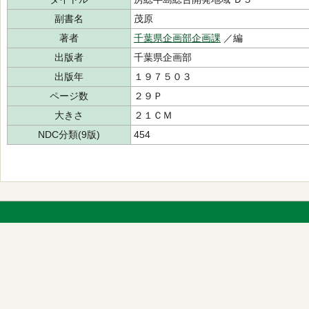
副書名
茂原
著者
千葉県企画部企画課
／編
出版者
千葉県企画部
出版年
１９７５０３
ページ数
２９Ｐ
大きさ
２１ＣＭ
NDC分類(9版)
454