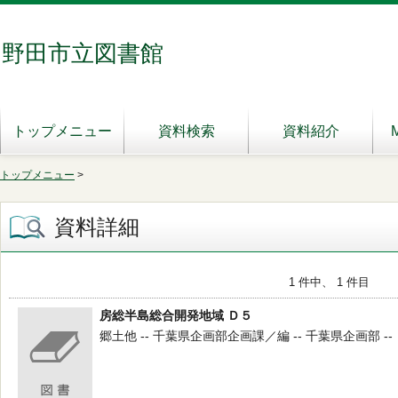
野田市立図書館
トップメニュー
資料検索
資料紹介
トップメニュー
>
資料詳細
1 件中、 1 件目
房総半島総合開発地域 Ｄ５
郷土他 -- 千葉県企画部企画課／編 -- 千葉県企画部 -- 