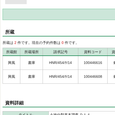
所蔵
所蔵は
2
件です。現在の予約件数は
0
件です。
所蔵館
所蔵場所
請求記号
資料コード
興風
書庫
HNR/454/ﾁ/14
100446616
興風
書庫
HNR/454/ﾁ/14
100446608
資料詳細
タイトル
土地分類基本調査 Ｄ１４