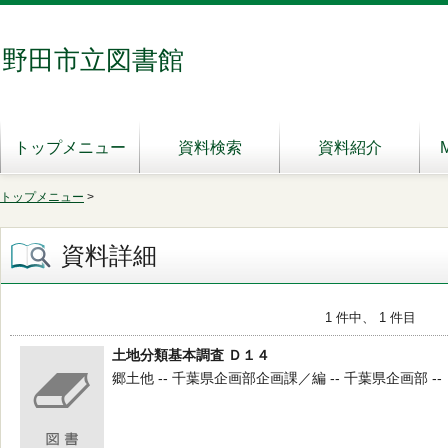
野田市立図書館
トップメニュー
資料検索
資料紹介
トップメニュー
>
資料詳細
1 件中、 1 件目
土地分類基本調査 Ｄ１４
郷土他 -- 千葉県企画部企画課／編 -- 千葉県企画部 -- 