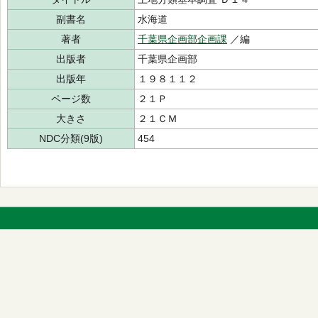
副書名
水海道
著者
千葉県企画部企画課
／編
出版者
千葉県企画部
出版年
１９８１１２
ページ数
２１Ｐ
大きさ
２１ＣＭ
NDC分類(9版)
454