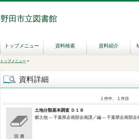
野田市立図書館
トップメニュー
資料検索
資料紹介
トップメニュー
>
資料詳細
1 件中、 1 件目
土地分類基本調査 Ｄ１８
郷土他 -- 千葉県企画部企画課／編 -- 千葉県企画部企画課 