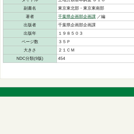
副書名
東京東北部・東京東南部
著者
千葉県企画部企画課
／編
出版者
千葉県企画部企画課
出版年
１９８５０３
ページ数
３５Ｐ
大きさ
２１ＣＭ
NDC分類(9版)
454