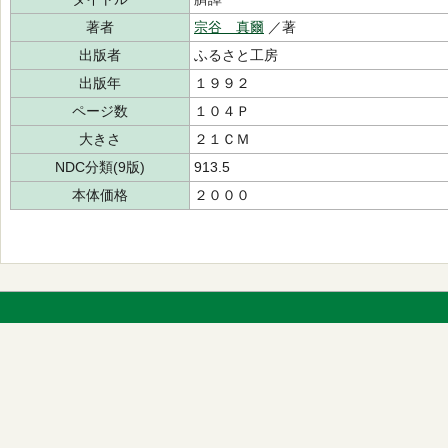
著者
宗谷 真爾
／著
出版者
ふるさと工房
出版年
１９９２
ページ数
１０４Ｐ
大きさ
２１ＣＭ
NDC分類(9版)
913.5
本体価格
２０００