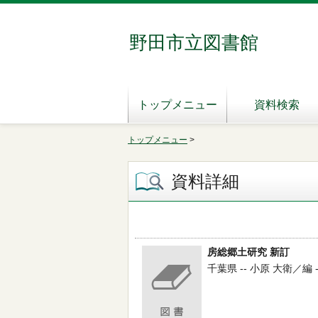
野田市立図書館
トップメニュー
資料検索
トップメニュー
>
資料詳細
房総郷土研究 新訂
千葉県 -- 小原 大衛／編 --