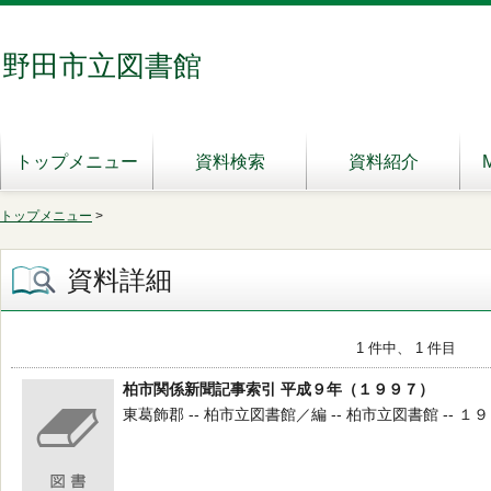
野田市立図書館
トップメニュー
資料検索
資料紹介
トップメニュー
>
資料詳細
1 件中、 1 件目
柏市関係新聞記事索引 平成９年（１９９７）
東葛飾郡 -- 柏市立図書館／編 -- 柏市立図書館 -- １９９