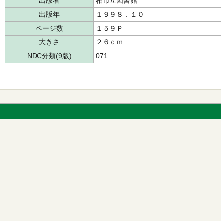
出版者
柏市立図書館
出版年
１９９８．１０
ページ数
１５９Ｐ
大きさ
２６ｃｍ
NDC分類(9版)
071