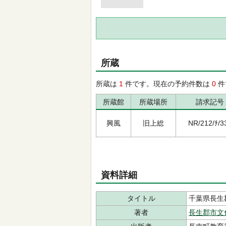
所蔵
所蔵は
1
件です。現在の予約件数は
0
件
所蔵館
所蔵場所
請求記号
興風
旧上総
NR/212/ﾁ/3
資料詳細
タイトル
千葉県長生
著者
長生郡市文