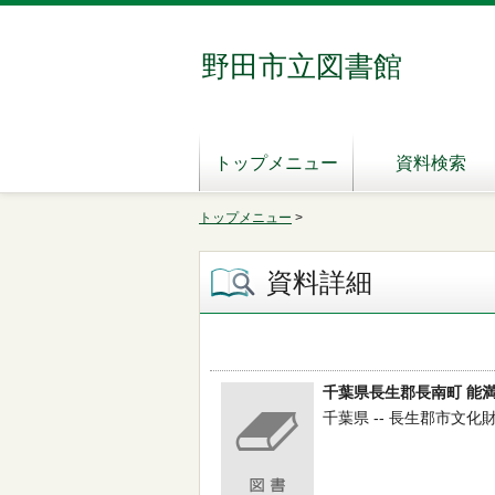
野田市立図書館
トップメニュー
資料検索
トップメニュー
>
資料詳細
千葉県長生郡長南町 能
千葉県 -- 長生郡市文化財セ